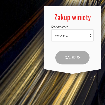
Zakup winiety
Państwo *
DALEJ