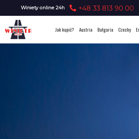
+48 33 813 90 00
Winiety online 24h
Jak kupić?
Austria
Bułgaria
Czechy
E