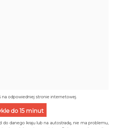
ś na odpowiedniej stronie internetowej.
kle do 15 minut
zd do danego kraju lub na autostradę, nie ma problemu,