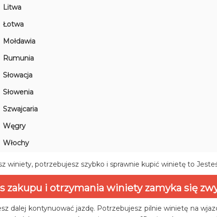
Litwa
Łotwa
Mołdawia
Rumunia
Słowacja
Słowenia
Szwajcaria
Węgry
Włochy
z winiety, potrzebujesz szybko i sprawnie kupić winietę to Jeste
s zakupu i otrzymania winiety zamyka się zwy
sz dalej kontynuować jazdę. Potrzebujesz pilnie winietę na wja