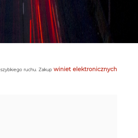
winiet elektronicznych
i szybkiego ruchu. Zakup