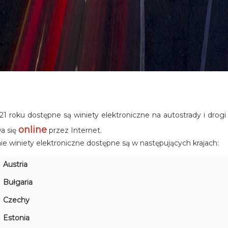
1 roku dostępne są winiety elektroniczne na autostrady i drog
online
a się
przez Internet.
e winiety elektroniczne dostępne są w następujących krajach:
Austria
Bułgaria
Czechy
Estonia