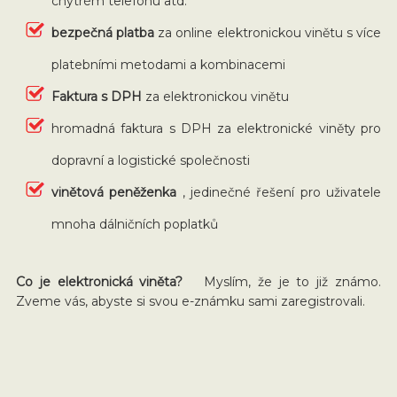
chytrém telefonu atd.
bezpečná platba
za online elektronickou vinětu s více
platebními metodami a kombinacemi
Faktura s DPH
za elektronickou vinětu
hromadná faktura s DPH za elektronické viněty pro
dopravní a logistické společnosti
vinětová peněženka
, jedinečné řešení pro uživatele
mnoha dálničních poplatků
Co je elektronická viněta?
Myslím, že je to již známo.
Zveme vás, abyste si svou e-známku sami zaregistrovali.