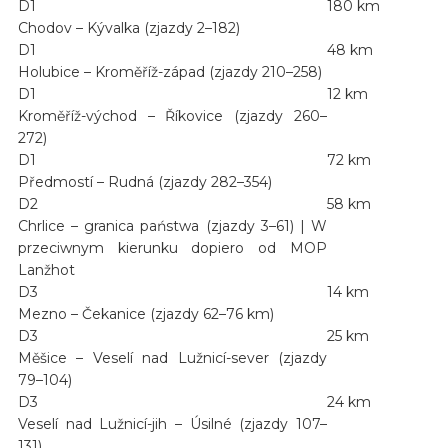
D1
180 km
Chodov – Kývalka (zjazdy 2–182)
D1
48 km
Holubice – Kroměříž-západ (zjazdy 210–258)
D1
12 km
Kroměříž-východ – Říkovice (zjazdy 260–
272)
D1
72 km
Předmostí – Rudná (zjazdy 282–354)
D2
58 km
Chrlice – granica państwa (zjazdy 3–61) | W
przeciwnym kierunku dopiero od MOP
Lanžhot
D3
14 km
Mezno – Čekanice (zjazdy 62–76 km)
D3
25 km
Měšice – Veselí nad Lužnicí-sever (zjazdy
79–104)
D3
24 km
Veselí nad Lužnicí-jih – Úsilné (zjazdy 107–
131)