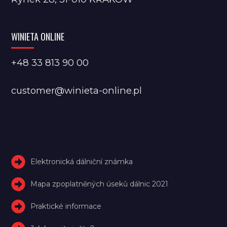
WINIETA ONLINE
+48 33 813 90 00
customer@winieta-online.pl
Elektronická dálniční známka
Mapa zpoplatněných úseků dálnic 2021
Praktické informace