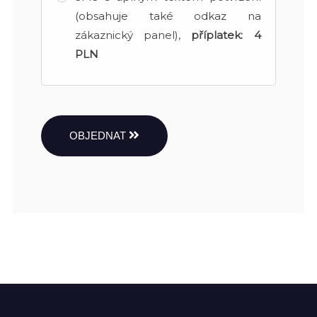
(obsahuje také odkaz na
zákaznický panel),
příplatek:
4
PLN
OBJEDNAT