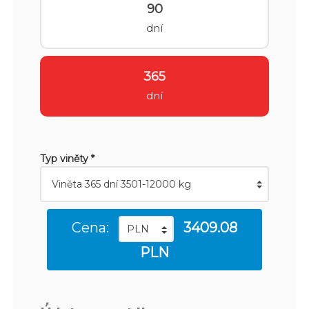
90
dní
365
dní
Typ viněty *
Cena:
3409.08
PLN