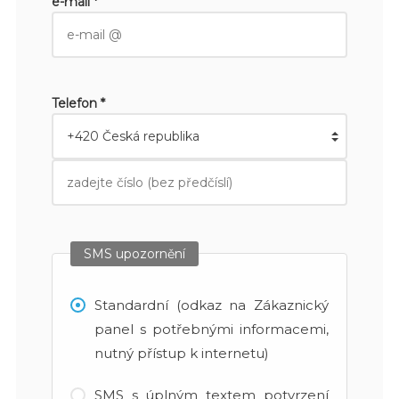
e-mail *
Telefon *
SMS upozornění
Standardní (odkaz na Zákaznický
panel s potřebnými informacemi,
nutný přístup k internetu)
SMS s úplným textem potvrzení