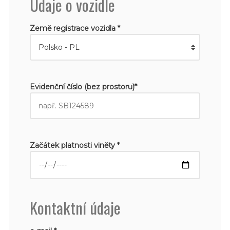
Údaje o vozidle
Země registrace vozidla *
Evidenční číslo (bez prostoru)*
Začátek platnosti viněty *
Kontaktní údaje