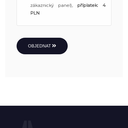
zákaznický panel),
příplatek:
4
PLN
OBJEDNAT