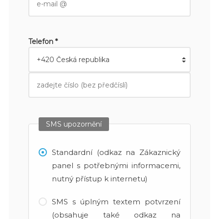
Telefon *
SMS upozornění
Standardní (odkaz na Zákaznický
panel s potřebnými informacemi,
nutný přístup k internetu)
SMS s úplným textem potvrzení
(obsahuje také odkaz na