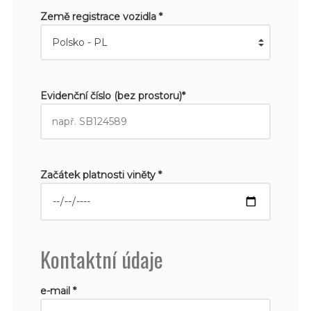
Země registrace vozidla *
Evidenční číslo (bez prostoru)*
Začátek platnosti viněty *
Kontaktní údaje
e-mail *