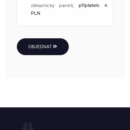
zákaznický panel),
příplatek:
4
PLN
OBJEDNAT