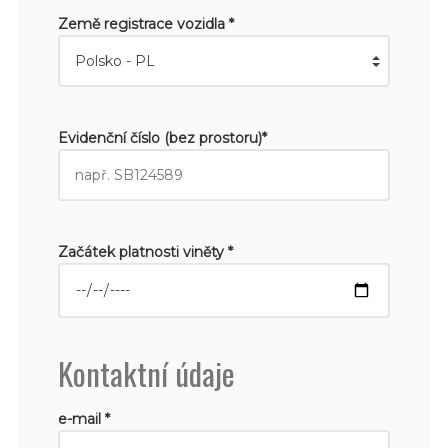
Země registrace vozidla *
Evidenční číslo (bez prostoru)*
Začátek platnosti viněty *
Kontaktní údaje
e-mail *