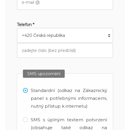
Telefon *
SMS upozornění
Standardní (odkaz na Zákaznický
panel s potřebnými informacemi,
nutný přístup k internetu)
SMS s úplným textem potvrzení
(obsahuje také odkaz na