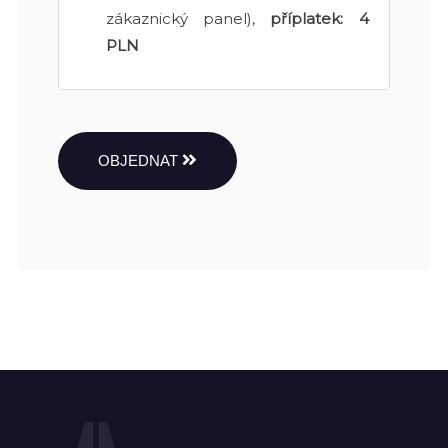
zákaznický panel),
příplatek:
4
PLN
OBJEDNAT