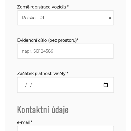
Země registrace vozidla *
Evidenční číslo (bez prostoru)*
Začátek platnosti viněty *
Kontaktní údaje
e-mail *