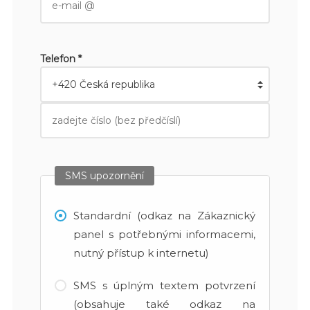
Telefon *
SMS upozornění
Standardní (odkaz na Zákaznický
panel s potřebnými informacemi,
nutný přístup k internetu)
SMS s úplným textem potvrzení
(obsahuje také odkaz na