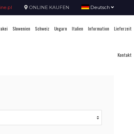
ne.pl
ONLINE KAUFEN
Deutsch
akei
Slowenien
Schweiz
Ungarn
Italien
Information
Lieferzeit
Kontakt