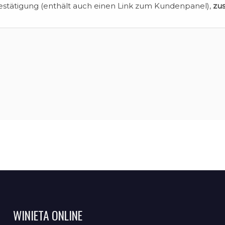
estätigung (enthält auch einen Link zum Kundenpanel),
zu
WINIETA ONLINE