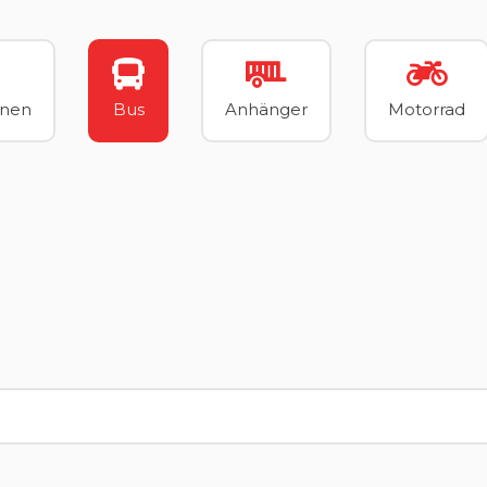
nnen
Bus
Anhänger
Motorrad