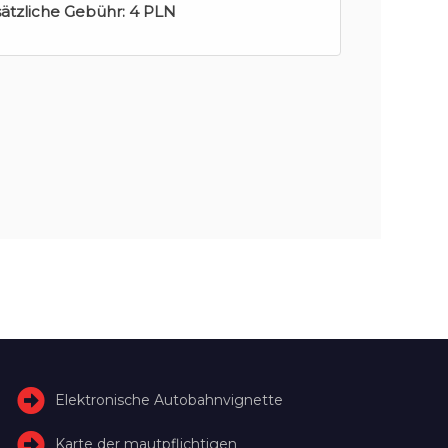
sätzliche Gebühr:
4 PLN
Elektronische Autobahnvignette
Karte der mautpflichtigen