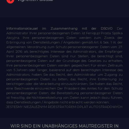
Informationsklausel im Zusammenhang mit der DSGVO
Der
Administrator Ihrer personenbezogenen Daten ist Feniqs.pl Prosta Spółka
Akcyjna. Ihre personenbezogenen Daten werden zum Zweck der
Erbringung von Dienstleistungen / Angeboten gemäß Art. 6 Sek. 1 lit. der
allgemeinen Verordnung zum Schutz personenbezogener Daten vom 27.
April 2016 als berechtigtes Interesse des Administrators, die Empfänger
Ihrer personenbezogenen Daten sind nur Stellen, die berechtigt sind,
personenbezogene Daten auf der Grundlage des Gesetzes zu erhalten,
Ihre personenbezogenen Daten werden gespeichert Für einen Zeitraum
von 5 Jahren oder länger, basierend auf dem berechtigten Interesse des
Administrators, haben Sie das Recht, den Administrator um Zugang zu
personenbezogenen Daten zu bitten, das Recht, ihre Entfernung zu
berichtigen oder die Verarbeitung einzuschränken, Sie haben das Recht,
eine Beschwerde einzureichen Der Präsident des Amtes für den Schutz
personenbezogener Daten, die Bereitstellung personenbezogener Daten
ist freiwillig, die Nichtbereitstellung von Daten kann jedoch dazu führen,
dass Dienstleistungen / Angebote nicht erbracht werden können.
JESTEŚMY NIEZALEŻNYM REJESTRATOREM OPŁAT AUTOSTRADOWYCH
WIR SIND EIN UNABHÄNGIGES MAUTREGISTER IN