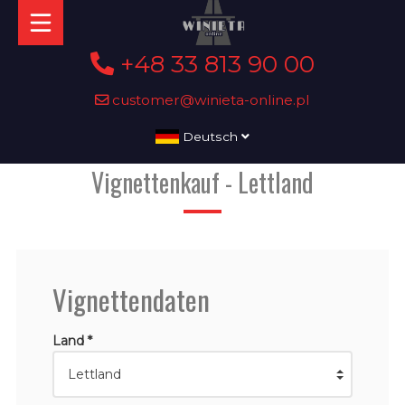
+48 33 813 90 00
customer@winieta-online.pl
Deutsch
Vignettenkauf - Lettland
Vignettendaten
Land *