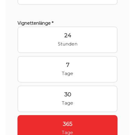
Vignettenlänge *
24
Stunden
7
Tage
30
Tage
365
Tage