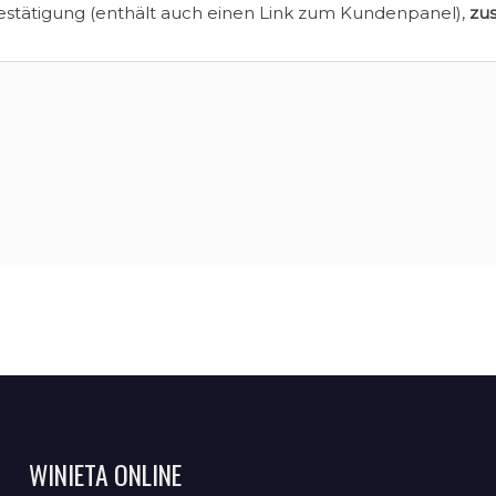
estätigung (enthält auch einen Link zum Kundenpanel),
zu
WINIETA ONLINE