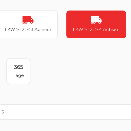
LKW ≥ 12t ≤ 3 Achsen
LKW ≥ 12t ≥ 4 Achsen
365
Tage