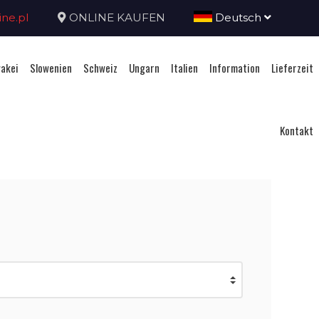
ne.pl
ONLINE KAUFEN
Deutsch
akei
Slowenien
Schweiz
Ungarn
Italien
Information
Lieferzeit
Kontakt