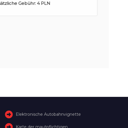
sätzliche Gebühr:
4 PLN
Elektronische Autobahnvignette
Karte der mautpflichtigen