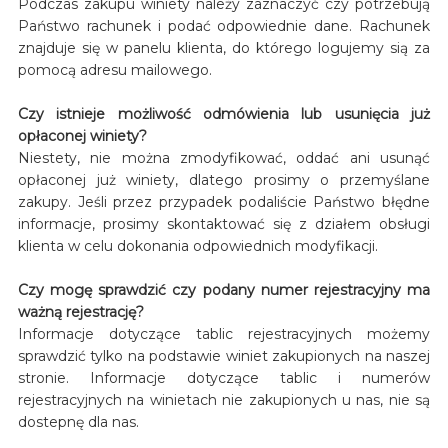
Podczas zakupu winiety należy zaznaczyć czy potrzebują
Państwo rachunek i podać odpowiednie dane. Rachunek
znajduje się w panelu klienta, do którego logujemy sią za
pomocą adresu mailowego.
Czy istnieje możliwość odmówienia lub usunięcia już
opłaconej winiety?
Niestety, nie można zmodyfikować, oddać ani usunąć
opłaconej już winiety, dlatego prosimy o przemyślane
zakupy. Jeśli przez przypadek podaliście Państwo błędne
informacje, prosimy skontaktować się z działem obsługi
klienta w celu dokonania odpowiednich modyfikacji.
Czy mogę sprawdzić czy podany numer rejestracyjny ma
ważną rejestrację?
Informacje dotyczące tablic rejestracyjnych możemy
sprawdzić tylko na podstawie winiet zakupionych na naszej
stronie. Informacje dotyczące tablic i numerów
rejestracyjnych na winietach nie zakupionych u nas, nie są
dostepnę dla nas.