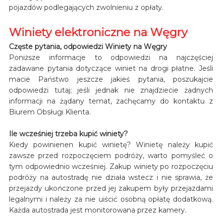
pojazdów podlegających zwolnieniu z opłaty.
Winiety elektroniczne na Węgry
Częste pytania, odpowiedzi Winiety na Węgry
Poniższe informacje to odpowiedzi na najczęściej
zadawane pytania dotyczące winiet na drogi płatne. Jeśli
macie Państwo jeszcze jakieś pytania, poszukajcie
odpowiedzi tutaj; jeśli jednak nie znajdziecie żadnych
informacji na żądany temat, zachęcamy do kontaktu z
Biurem Obsługi Klienta.
Ile wcześniej trzeba kupić winiety?
Kiedy powinienen kupić winietę? Winietę należy kupić
zawsze przed rozpoczęciem podróży, warto pomyśleć o
tym odpowiednio wcześniej. Zakup winiety po rozpoczęciu
podróży na autostradę nie działa wstecz i nie sprawia, że
przejazdy ukończone przed jej zakupem były przejazdami
legalnymi i należy za nie uiścić osobną opłatę dodatkową.
Każda autostrada jest monitorowana przez kamery.