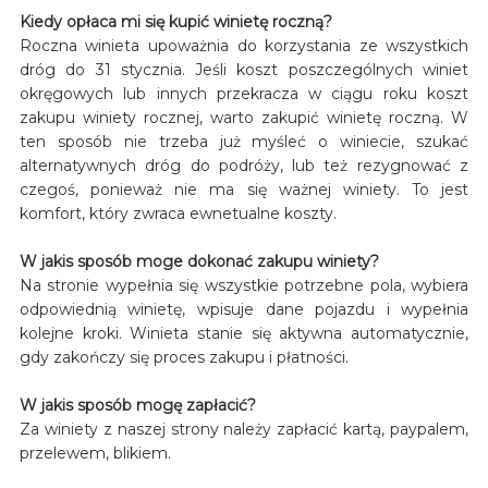
Kiedy opłaca mi się kupić winietę roczną?
Roczna winieta upoważnia do korzystania ze wszystkich
dróg do 31 stycznia. Jeśli koszt poszczególnych winiet
okręgowych lub innych przekracza w ciągu roku koszt
zakupu winiety rocznej, warto zakupić winietę roczną. W
ten sposób nie trzeba już myśleć o winiecie, szukać
alternatywnych dróg do podróży, lub też rezygnować z
czegoś, ponieważ nie ma się ważnej winiety. To jest
komfort, który zwraca ewnetualne koszty.
W jakis sposób moge dokonać zakupu winiety?
Na stronie wypełnia się wszystkie potrzebne pola, wybiera
odpowiednią winietę, wpisuje dane pojazdu i wypełnia
kolejne kroki. Winieta stanie się aktywna automatycznie,
gdy zakończy się proces zakupu i płatności.
W jakis sposób mogę zapłacić?
Za winiety z naszej strony należy zapłacić kartą, paypalem,
przelewem, blikiem.