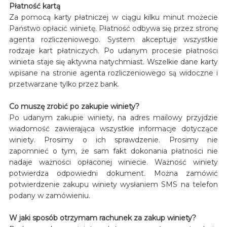
Płatność kartą
Za pomocą karty płatniczej w ciągu kilku minut możecie
Państwo opłacić winietę. Płatność odbywa się przez stronę
agenta rozliczeniowego. System akceptuje wszystkie
rodzaje kart płatniczych. Po udanym procesie płatności
winieta staje się aktywna natychmiast. Wszelkie dane karty
wpisane na stronie agenta rozliczeniowego są widoczne i
przetwarzane tylko przez bank.
Co muszę zrobić po zakupie winiety?
Po udanym zakupie winiety, na adres mailowy przyjdzie
wiadomość zawierająca wszystkie informacje dotyczące
winiety. Prosimy o ich sprawdzenie. Prosimy nie
zapomnieć o tym, że sam fakt dokonania płatności nie
nadaje ważności opłaconej winiecie. Ważność winiety
potwierdza odpowiedni dokument. Można zamówić
potwierdzenie zakupu winiety wysłaniem SMS na telefon
podany w zamówieniu.
W jaki sposób otrzymam rachunek za zakup winiety?