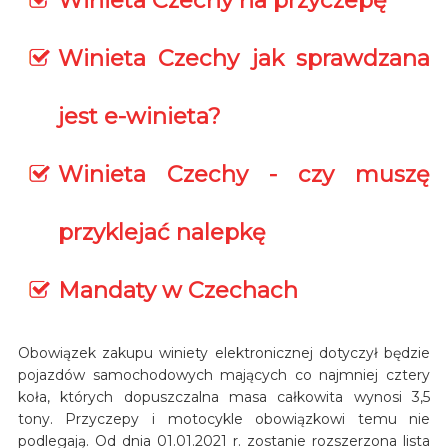
Winieta Czechy na przyczepę
Winieta Czechy jak sprawdzana
jest e-winieta?
Winieta Czechy - czy muszę
przyklejać nalepkę
Mandaty w Czechach
Obowiązek zakupu winiety elektronicznej dotyczył będzie
pojazdów samochodowych mających co najmniej cztery
koła, których dopuszczalna masa całkowita wynosi 3,5
tony. Przyczepy i motocykle obowiązkowi temu nie
podlegają. Od dnia 01.01.2021 r. zostanie rozszerzona lista