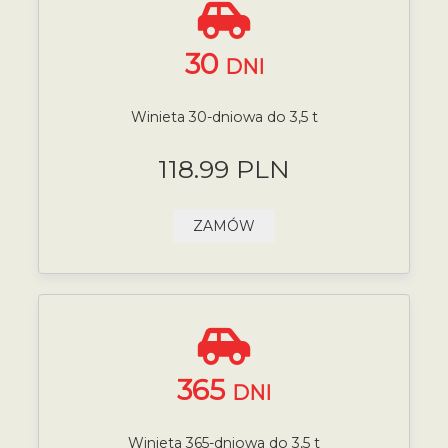
30
DNI
Winieta 30-dniowa do 3,5 t
118.99 PLN
ZAMÓW
365
DNI
Winieta 365-dniowa do 3,5 t