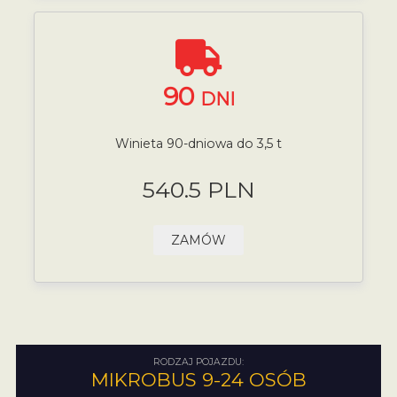
90
DNI
Winieta 90-dniowa do 3,5 t
540.5 PLN
ZAMÓW
RODZAJ POJAZDU:
MIKROBUS 9-24 OSÓB