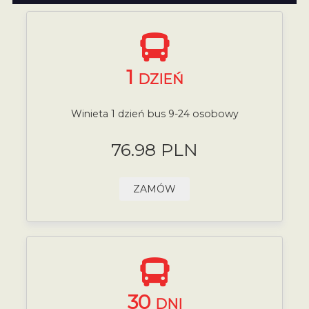
1
DZIEŃ
Winieta 1 dzień bus 9-24 osobowy
76.98 PLN
ZAMÓW
30
DNI