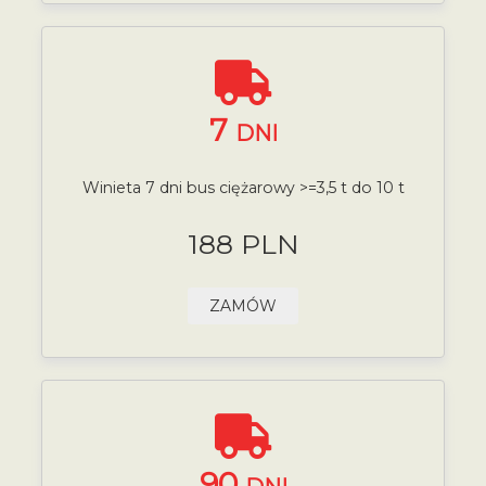
7
DNI
Winieta 7 dni bus ciężarowy >=3,5 t do 10 t
188 PLN
ZAMÓW
90