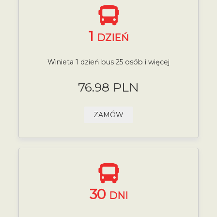
1
DZIEŃ
Winieta 1 dzień bus 25 osób i więcej
76.98 PLN
ZAMÓW
30
DNI