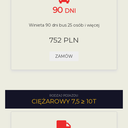
90
DNI
Winieta 90 dni bus 25 osób i więcej
752 PLN
ZAMÓW
RODZAJ POJAZDU:
CIĘŻAROWY 7,5 ≥ 10T