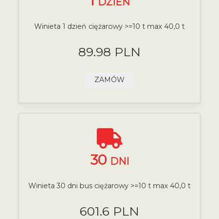
1
DZIEŃ
Winieta 1 dzień ciężarowy >=10 t max 40,0 t
89.98 PLN
ZAMÓW
30
DNI
Winieta 30 dni bus ciężarowy >=10 t max 40,0 t
601.6 PLN