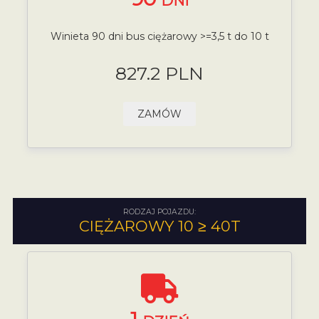
DNI
Winieta 90 dni bus ciężarowy >=3,5 t do 10 t
827.2 PLN
ZAMÓW
RODZAJ POJAZDU:
CIĘŻAROWY 10 ≥ 40T