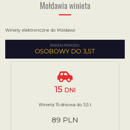
Mołdawia winieta
Winiety elektroniczne do Mołdawii:
RODZAJ POJAZDU:
OSOBOWY DO 3,5T
15
DNI
Winieta 15-dniowa do 3,5 t
89 PLN