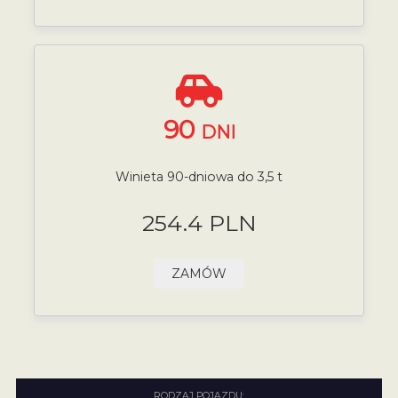
90
DNI
Winieta 90-dniowa do 3,5 t
254.4 PLN
ZAMÓW
RODZAJ POJAZDU: