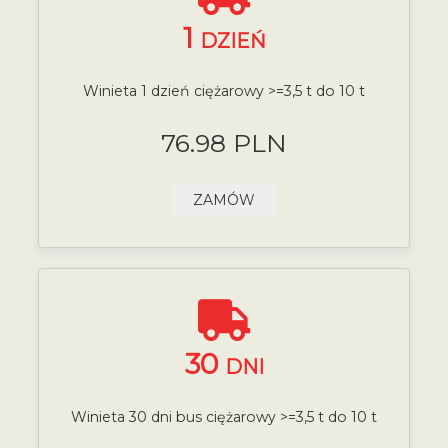
1
DZIEŃ
Winieta 1 dzień ciężarowy >=3,5 t do 10 t
76.98 PLN
ZAMÓW
30
DNI
Winieta 30 dni bus ciężarowy >=3,5 t do 10 t