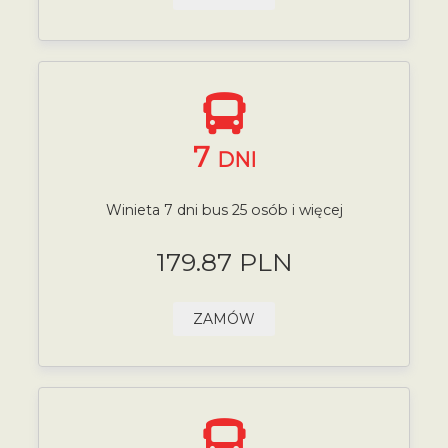
7
DNI
Winieta 7 dni bus 25 osób i więcej
179.87 PLN
ZAMÓW