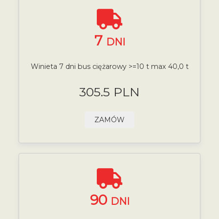
7
DNI
Winieta 7 dni bus ciężarowy >=10 t max 40,0 t
305.5 PLN
ZAMÓW
90
DNI