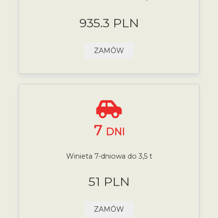
935.3 PLN
ZAMÓW
7
DNI
Winieta 7-dniowa do 3,5 t
51 PLN
ZAMÓW