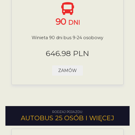
90
DNI
Winieta 90 dni bus 9-24 osobowy
646.98 PLN
ZAMÓW
RODZAJ POJAZDU:
AUTOBUS 25 OSÓB I WIĘCEJ