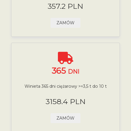
357.2 PLN
ZAMÓW
365
DNI
Winieta 365 dni ciężarowy >=3,5 t do 10 t
3158.4 PLN
ZAMÓW