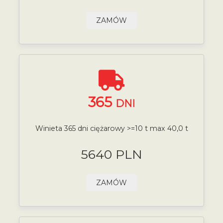
ZAMÓW
365
DNI
Winieta 365 dni ciężarowy >=10 t max 40,0 t
5640 PLN
ZAMÓW