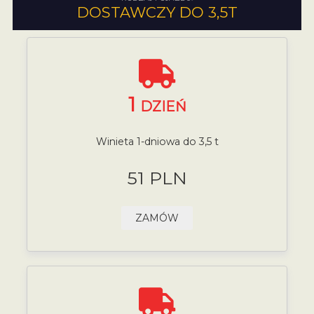
DOSTAWCZY DO 3,5T
1
DZIEŃ
Winieta 1-dniowa do 3,5 t
51 PLN
ZAMÓW