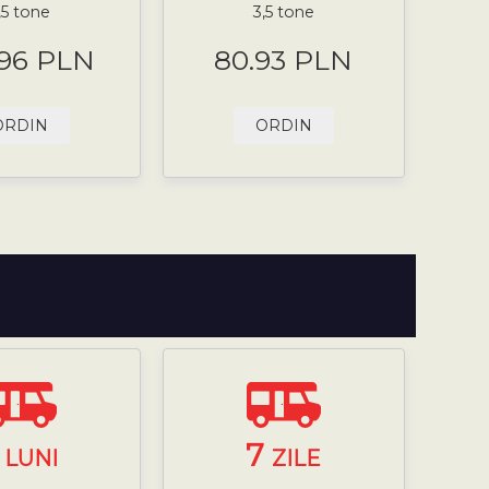
,5 tone
3,5 tone
.96 PLN
80.93 PLN
ORDIN
ORDIN
3
7
LUNI
ZILE