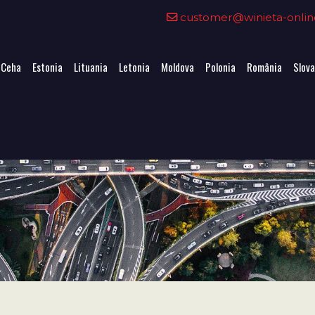
customer@winieta-onlin
 Ceha
Estonia
Lituania
Letonia
Moldova
Polonia
România
Slova