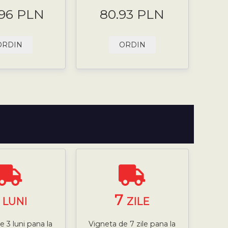
.96 PLN
80.93 PLN
ORDIN
ORDIN
3
7
LUNI
ZILE
e 3 luni pana la
Vigneta de 7 zile pana la