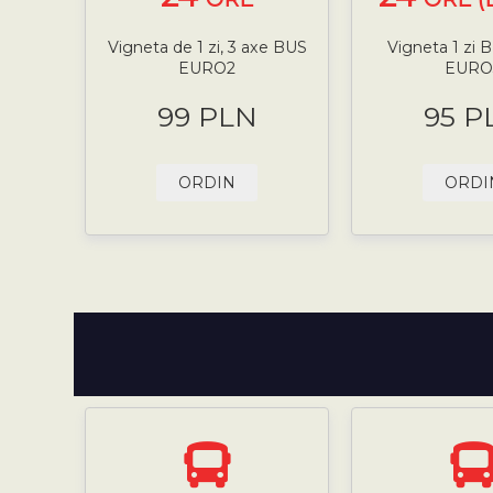
Vigneta de 1 zi, 3 axe BUS
Vigneta 1 zi 
EURO2
EURO
99 PLN
95 P
ORDIN
ORDI