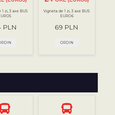
 1 zi, 3 axe BUS
Vigneta de 1 zi, 3 axe BUS
EURO5
EURO6
4 PLN
69 PLN
ORDIN
ORDIN