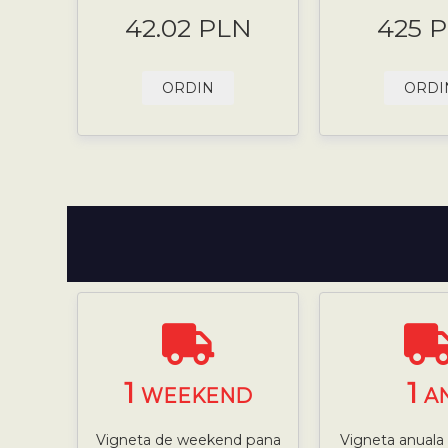
42.02 PLN
425 
ORDIN
ORDI
1
1
WEEKEND
A
Vigneta de weekend pana
Vigneta anuala 