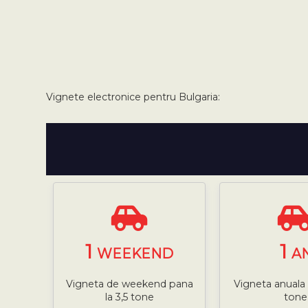
Vignete electronice pentru Bulgaria:
1
1
WEEKEND
A
Vigneta de weekend pana
Vigneta anuala 
la 3,5 tone
tone