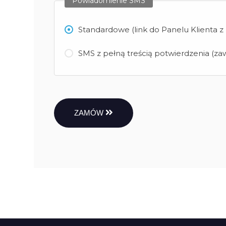
Powiadomienie SMS
Standardowe (link do Panelu Klienta 
SMS z pełną treścią potwierdzenia (zaw
ZAMÓW