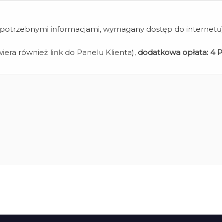
z potrzebnymi informacjami, wymagany dostęp do internetu
iera również link do Panelu Klienta),
dodatkowa opłata:
4 