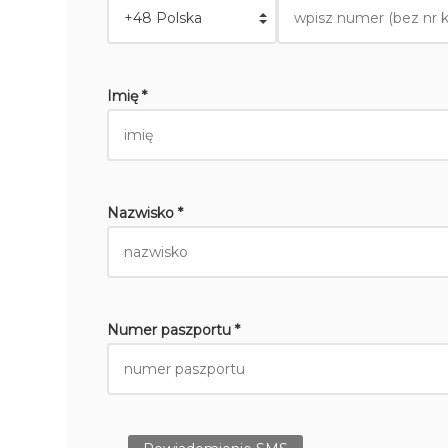
Imię *
Nazwisko *
Numer paszportu *