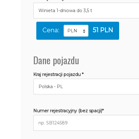
Cena:
51 PLN
Dane pojazdu
Kraj rejestracji pojazdu *
Numer rejestracyjny (bez spacji)*