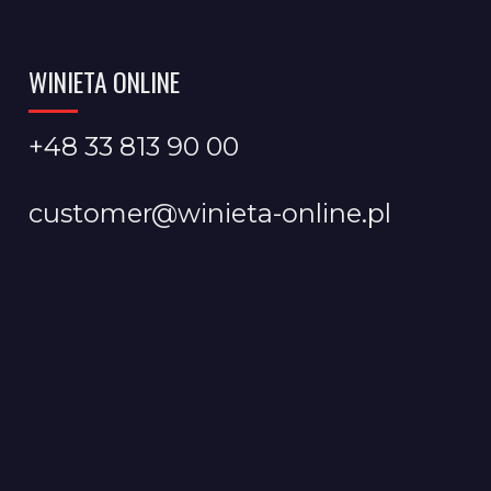
WINIETA ONLINE
+48 33 813 90 00
customer@winieta-online.pl